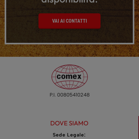
VAI AI CONTATTI
P.I. 00805410248
DOVE SIAMO
Sede Legale: