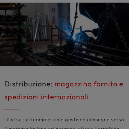
Distribuzione:
magazzino fornito e
spedizioni internazionali
La struttura commerciale gestisce consegne verso
il mercato italiano ed europeo, oltre a Nordafrica,