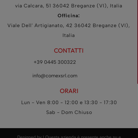
via Calcara, 51 36042 Breganze (VI), Italia
Officina:
Viale Dell' Artigianato, 42 36042 Breganze (VI),
Italia
CONTATTI
+39 0445 300322
info@comexsrl.com
ORARI
Lun - Ven 8:00 - 12:00 e 13:30 - 17:30
Sab - Dom Chiuso
Designed by
|
Questa azienda è presente anche su
e